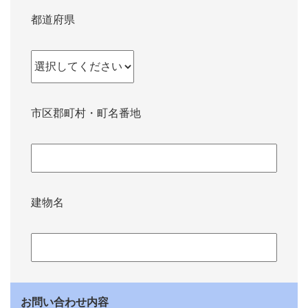
都道府県
市区郡町村・町名番地
建物名
お問い合わせ内容