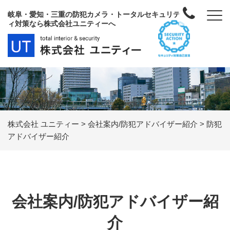
岐阜・愛知・三重の防犯カメラ・トータルセキュリテ
ィ対策なら株式会社ユニティーへ
株式会社 ユニティー
>
会社案内/防犯アドバイザー紹介
>
防犯
アドバイザー紹介
会社案内/防犯アドバイザー紹
介